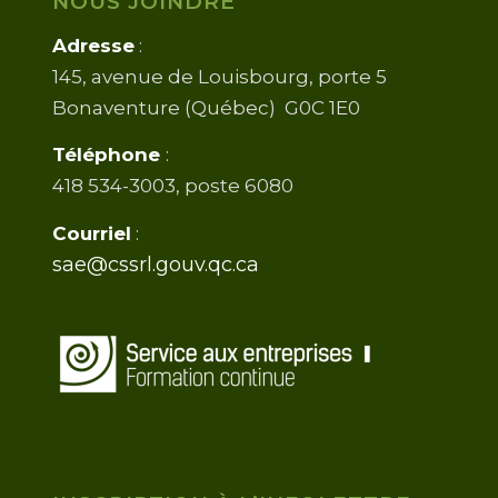
NOUS JOINDRE
Adresse
:
145, avenue de Louisbourg, porte 5
Bonaventure (Québec) G0C 1E0
Téléphone
:
418 534-3003, poste 6080
Courriel
:
sae@cssrl.gouv.qc.ca