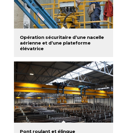
Opération sécuritaire d’une nacelle
aérienne et d’une plateforme
élévatrice
Pont roulant et élingue