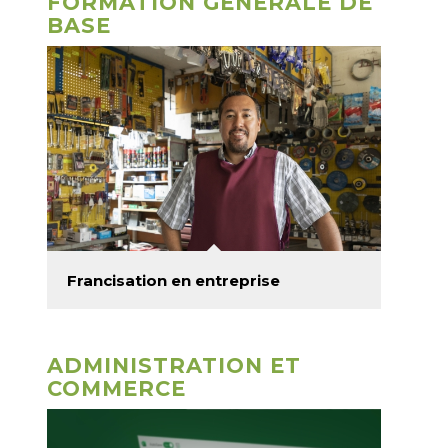
FORMATION GÉNÉRALE DE
BASE
Francisation en entreprise
ADMINISTRATION ET
COMMERCE