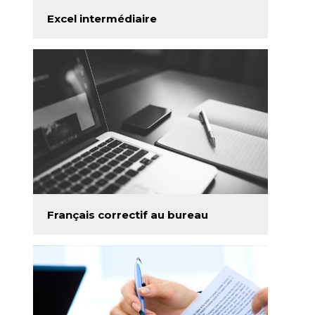
Excel intermédiaire
Français correctif au bureau