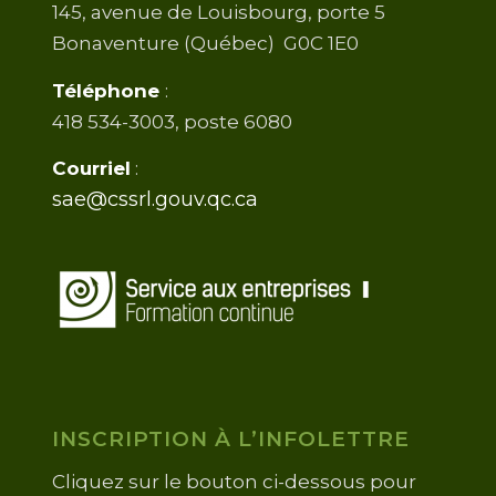
145, avenue de Louisbourg, porte 5
Bonaventure (Québec) G0C 1E0
Téléphone
:
418 534-3003, poste 6080
Courriel
:
sae@cssrl.gouv.qc.ca
INSCRIPTION À L’INFOLETTRE
Cliquez sur le bouton ci-dessous pour