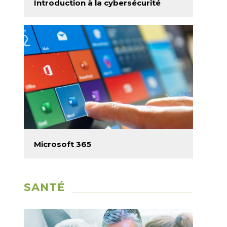
Introduction à la cybersécurité
Microsoft 365
SANTÉ