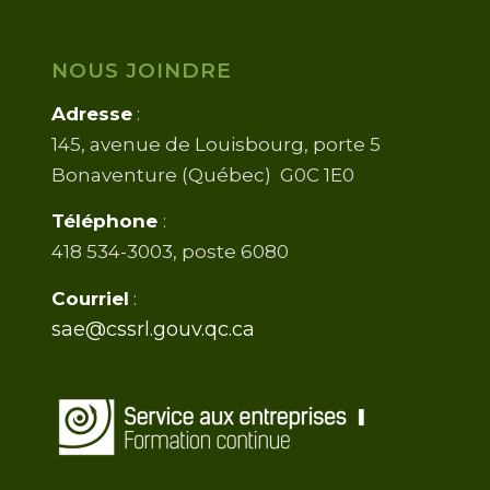
NOUS JOINDRE
Adresse
:
145, avenue de Louisbourg, porte 5
Bonaventure (Québec) G0C 1E0
Téléphone
:
418 534-3003, poste 6080
Courriel
:
sae@cssrl.gouv.qc.ca