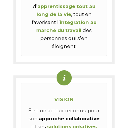
d’
apprentissage tout au
long de la vie
, tout en
favorisant l’
intégration au
marché du travail
des
personnes qui s’en
éloignent.
VISION
Être un acteur reconnu pour
son
approche collaborative
et ses
solutions créatives