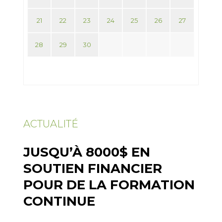
21
22
23
24
25
26
27
28
29
30
ACTUALITÉ
JUSQU’À 8000$ EN
SOUTIEN FINANCIER
POUR DE LA FORMATION
CONTINUE