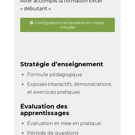
Avoir accomplis la formation Excel
« débutant ».
Configuration nécessaires en classe
virtuelle
Stratégie d’enseignement
Formule pédagogique
Exposés interactifs, démonstrations
et exercices pratiques
Évaluation des
apprentissages
Évaluation et mise en pratique.
Période de questions