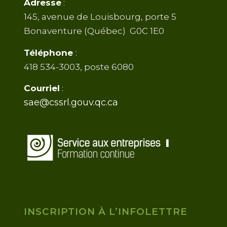
Adresse
:
145, avenue de Louisbourg, porte 5
Bonaventure (Québec) G0C 1E0
Téléphone
:
418 534-3003, poste 6080
Courriel
:
sae@cssrl.gouv.qc.ca
INSCRIPTION À L’INFOLETTRE