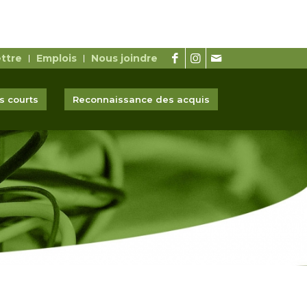
ettre
Emplois
Nous joindre
 courts
Reconnaissance des acquis