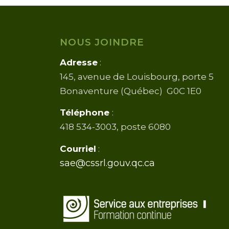
NOUS JOINDRE
Adresse
:
145, avenue de Louisbourg, porte 5
Bonaventure (Québec) G0C 1E0
Téléphone
:
418 534-3003, poste 6080
Courriel
:
sae@cssrl.gouv.qc.ca