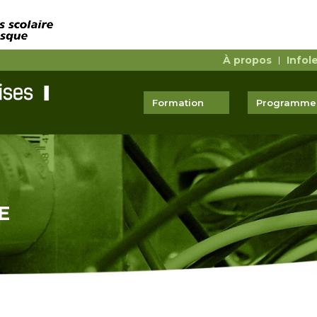
À propos
Infol
Formation
Programmes
E