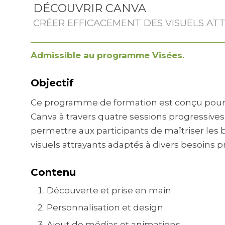
DÉCOUVRIR CANVA
CRÉER EFFICACEMENT DES VISUELS AT
Admissible au programme Visées.
Objectif
Ce programme de formation est conçu pour ini
Canva à travers quatre sessions progressives 
permettre aux participants de maîtriser les 
visuels attrayants adaptés à divers besoins p
Contenu
Découverte et prise en main
Personnalisation et design
Ajout de médias et animations