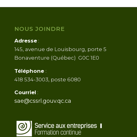
NOUS JOINDRE
Adresse
:
145, avenue de Louisbourg, porte 5
Bonaventure (Québec) G0C 1E0
Téléphone
:
418 534-3003, poste 6080
Courriel
:
sae@cssrl.gouv.qc.ca