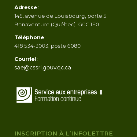
Adresse
:
145, avenue de Louisbourg, porte 5
Bonaventure (Québec) G0C 1E0
Téléphone
:
418 534-3003, poste 6080
Courriel
:
sae@cssrl.gouv.qc.ca
INSCRIPTION À L’INFOLETTRE