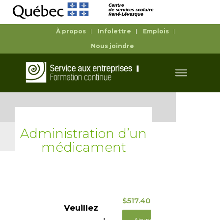
À propos
Infolettre
Emplois
Nous joindre
Administration d’un
médicament
$
517.40
Veuillez
Ajouter au