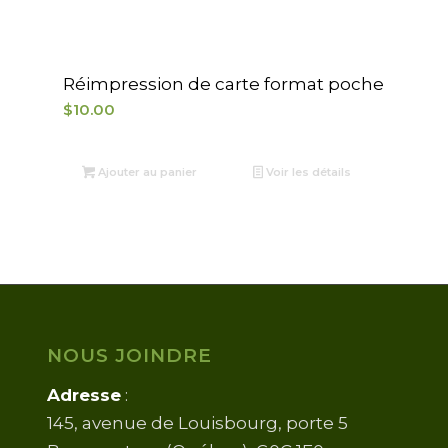
Réimpression de carte format poche
$
10.00
Ajouter au panier
Voir les détails
NOUS JOINDRE
Adresse
:
145, avenue de Louisbourg, porte 5