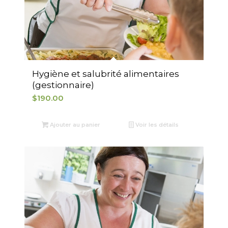
Hygiène et salubrité alimentaires
(gestionnaire)
$
190.00
Ajouter au panier
Voir les détails