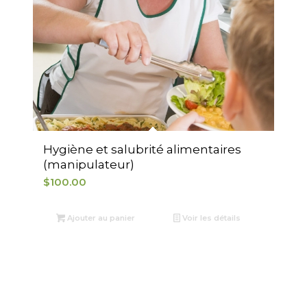
Hygiène et salubrité alimentaires
(manipulateur)
$
100.00
Ajouter au panier
Voir les détails