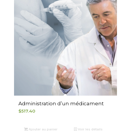
Administration d’un médicament
$
517.40
Ajouter au panier
Voir les détails