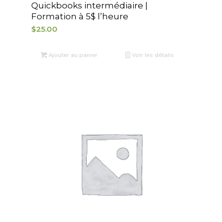
Quickbooks intermédiaire |
Formation à 5$ l’heure
$
25.00
Ajouter au panier
Voir les détails