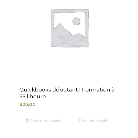
Quickbooks débutant | Formation à
5$ l’heure
$
25.00
Ajouter au panier
Voir les détails