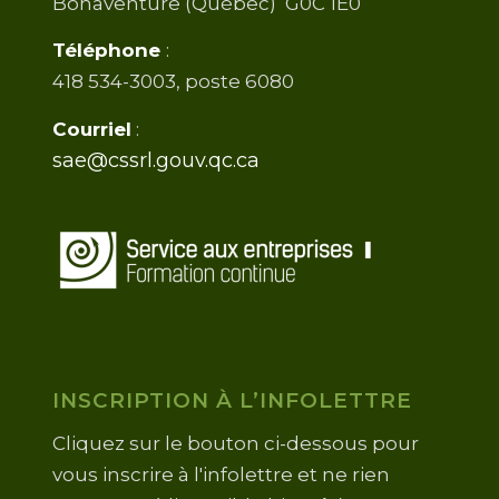
Bonaventure (Québec) G0C 1E0
Téléphone
:
418 534-3003, poste 6080
Courriel
:
sae@cssrl.gouv.qc.ca
INSCRIPTION À L’INFOLETTRE
Cliquez sur le bouton ci-dessous pour
vous inscrire à l'infolettre et ne rien